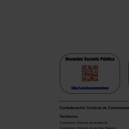
Confederación Sindical de Comisione
Territorios
Comisiones Obreras de Andalucía
Comissions Obreres de les Illes Balears